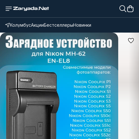
Колумбус
Акции
Бестселлеры
Новинки