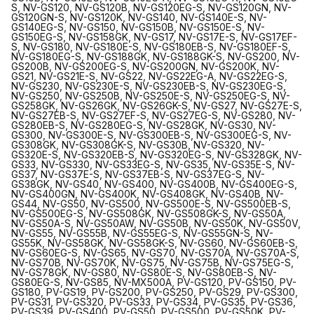
S, NV-GS120, NV-GS120B, NV-GS120EG-S, NV-GS120GN, NV-
GS120GN-S, NV-GS120K, NV-GS140, NV-GS140E-S, NV-
GS140EG-S, NV-GS150, NV-GS150B, NV-GS150E-S, NV-
GS150EG-S, NV-GS158GK, NV-GS17, NV-GS17E-S, NV-GS17EF-
S, NV-GS180, NV-GS180E-S, NV-GS180EB-S, NV-GS180EF-S,
NV-GS180EG-S, NV-GS188GK, NV-GS188GK-S, NV-GS200, NV-
GS200B, NV-GS200EG-S, NV-GS200GN, NV-GS200K, NV-
GS21, NV-GS21E-S, NV-GS22, NV-GS22EG-A, NV-GS22EG-S,
NV-GS230, NV-GS230E-S, NV-GS230EB-S, NV-GS230EG-S,
NV-GS250, NV-GS250B, NV-GS250E-S, NV-GS250EG-S, NV-
GS258GK, NV-GS26GK, NV-GS26GK-S, NV-GS27, NV-GS27E-S,
NV-GS27EB-S, NV-GS27EF-S, NV-GS27EG-S, NV-GS280, NV-
GS280EB-S, NV-GS280EG-S, NV-GS28GK, NV-GS30, NV-
GS300, NV-GS300E-S, NV-GS300EB-S, NV-GS300EG-S, NV-
GS308GK, NV-GS308GK-S, NV-GS30B, NV-GS320, NV-
GS320E-S, NV-GS320EB-S, NV-GS320EG-S, NV-GS328GK, NV-
GS33, NV-GS330, NV-GS33EG-S, NV-GS35, NV-GS35E-S, NV-
GS37, NV-GS37E-S, NV-GS37EB-S, NV-GS37EG-S, NV-
GS38GK, NV-GS40, NV-GS400, NV-GS400B, NV-GS400EG-S,
NV-GS400GN, NV-GS400K, NV-GS408GK, NV-GS40B, NV-
GS44, NV-GS50, NV-GS500, NV-GS500E-S, NV-GS500EB-S,
NV-GS500EG-S, NV-GS508GK, NV-GS508GK-S, NV-GS50A,
NV-GS50A-S, NV-GS50AW, NV-GS50B, NV-GS50K, NV-GS50V,
NV-GS55, NV-GS55B, NV-GS55EG-S, NV-GS55GN-S, NV-
GS55K, NV-GS58GK, NV-GS58GK-S, NV-GS60, NV-GS60EB-S,
NV-GS60EG-S, NV-GS65, NV-GS70, NV-GS70A, NV-GS70A-S,
NV-GS70B, NV-GS70K, NV-GS75, NV-GS75B, NV-GS75EG-S,
NV-GS78GK, NV-GS80, NV-GS80E-S, NV-GS80EB-S, NV-
GS80EG-S, NV-GS85, NV-MX500A, PV-GS120, PV-GS150, PV-
GS180, PV-GS19, PV-GS200, PV-GS250, PV-GS29, PV-GS300,
PV-GS31, PV-GS320, PV-GS33, PV-GS34, PV-GS35, PV-GS36,
PV-GS39, PV-GS400, PV-GS50, PV-GS500, PV-GS50K, PV-