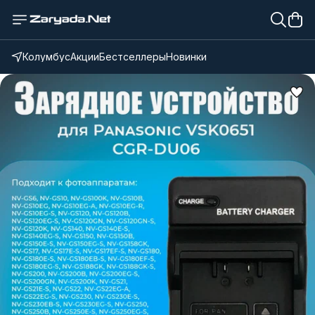
Колумбус
Акции
Бестселлеры
Новинки