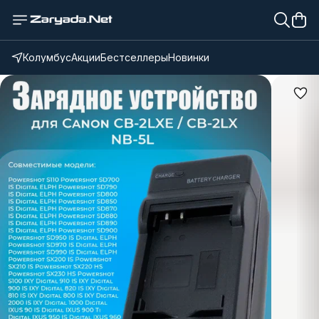
Колумбус
Акции
Бестселлеры
Новинки