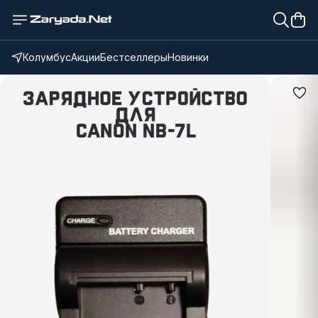
Колумбус
Акции
Бестселлеры
Новинки