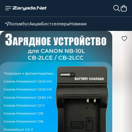
Колумбус
Акции
Бестселлеры
Новинки