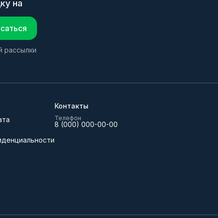
ку на
саться
й рассылки
Контакты
Телефон
ата
8 (000) 000-00-00
иденциальности