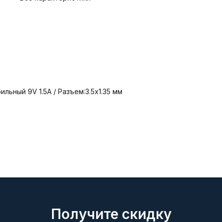
ьный 9V 1.5A / Разъем:3.5x1.35 мм
Получите скидку