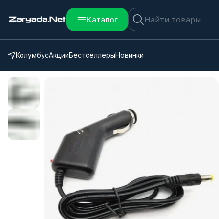
Каталог
Колумбус
Акции
Бестселлеры
Новинки