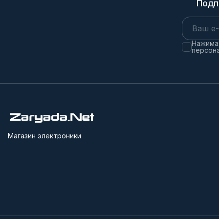
Подп
Нажимая
персона
Магазин электроники