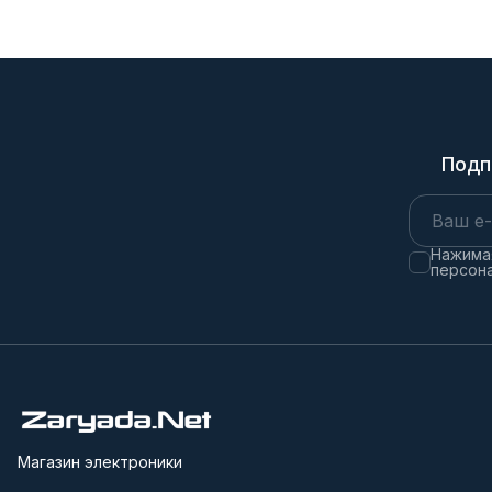
Подп
Нажимая
персона
Магазин электроники