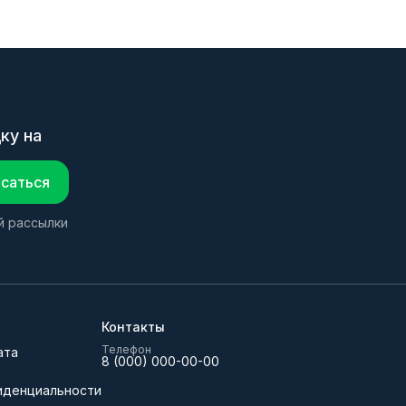
ку на
саться
й рассылки
Контакты
Телефон
ата
8 (000) 000-00-00
иденциальности