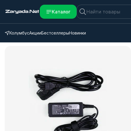
Каталог
Колумбус
Акции
Бестселлеры
Новинки