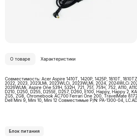
О товаре
Характеристики
Совместимость: Acer Aspire 1410T, 1420P, 1425P, 1810T, 1810T
2022, 2023, 2023LMi, 2023WLCi, 2023WLMi, 2024, 2024WLCi 20
2026WLMi, Aspire One 531H, 532H, 721, 751, 751H, 752, A110, A110
D210, D250, D255, D255E, D257, D260, E100, Happy, Happy 2, KA
ZG5, ZG8, Chromebook AC700 Ferrari One 200, TravelMate 8172
Dell Mini 9, Mini 10, Mini 12 Совместимые P/N: PA-1300-04, LC
Блок питания