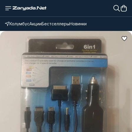
Колумбус
Акции
Бестселлеры
Новинки