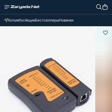
Колумбус
Акции
Бестселлеры
Новинки