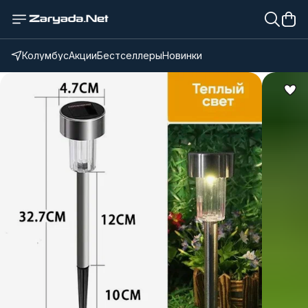
Колумбус
Акции
Бестселлеры
Новинки