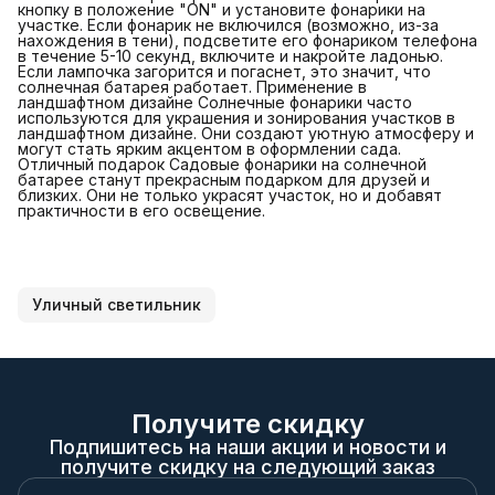
кнопку в положение "ON" и установите фонарики на
участке. Если фонарик не включился (возможно, из-за
нахождения в тени), подсветите его фонариком телефона
в течение 5-10 секунд, включите и накройте ладонью.
Если лампочка загорится и погаснет, это значит, что
солнечная батарея работает. Применение в
ландшафтном дизайне Солнечные фонарики часто
используются для украшения и зонирования участков в
ландшафтном дизайне. Они создают уютную атмосферу и
могут стать ярким акцентом в оформлении сада.
Отличный подарок Садовые фонарики на солнечной
батарее станут прекрасным подарком для друзей и
близких. Они не только украсят участок, но и добавят
практичности в его освещение.
Уличный светильник
Получите скидку
Подпишитесь на наши акции и новости и
получите скидку на следующий заказ