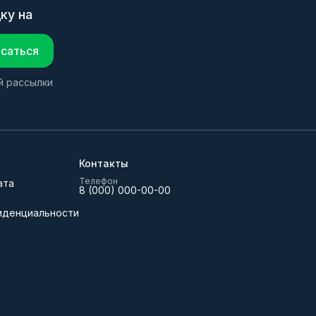
ку на
саться
й рассылки
Контакты
Телефон
ата
8 (000) 000-00-00
иденциальности