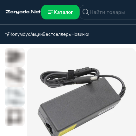
Каталог
Колумбус
Акции
Бестселлеры
Новинки