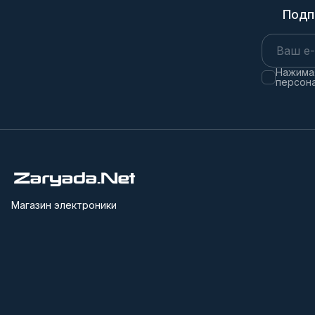
Подп
Нажимая
персона
Магазин электроники