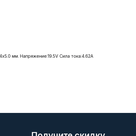
4x5.0 мм. Напряжение:19.5V Сила тока:4.62А
Получите скидку