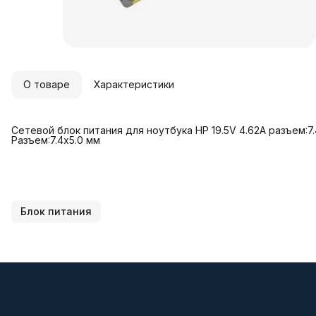
О товаре
Характеристики
Сетевой блок питания для ноутбука HP 19.5V 4.62A разъем:7.
Разъем:7.4x5.0 мм
Блок питания