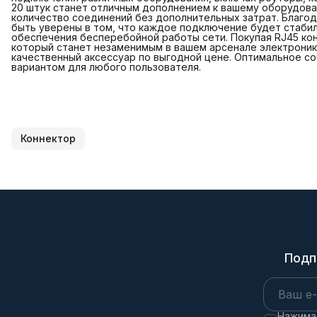
20 штук станет отличным дополнением к вашему оборудов
количество соединений без дополнительных затрат. Благо
быть уверены в том, что каждое подключение будет стаби
обеспечения бесперебойной работы сети. Покупая RJ45 кон
который станет незаменимым в вашем арсенале электроник
качественный аксессуар по выгодной цене. Оптимальное со
вариантом для любого пользователя.
Коннектор
Подп
Нажимая