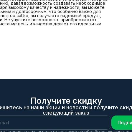
анию, давая возможность создавать необходимое
даря высокому качеству и надежности, вы можете
льным и долгосрочным, что особенно важно для
нектор cat.5e, вы получаете надежный продукт,
и. Не упустите возможность приобрести этот
четание цены и качества делает его идеальным
Получите скидку
ишитесь на наши акции и новости и получите скид
следующий заказ
Подпи
 «Подписаться», вы даете согласие на обработку указанных