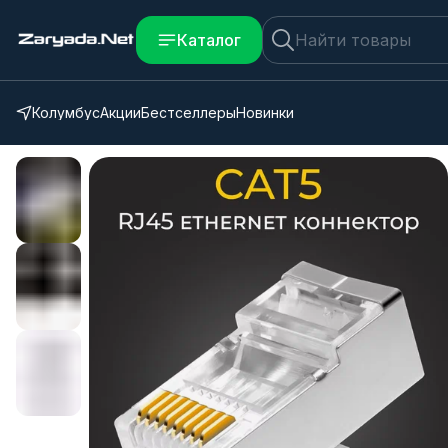
Каталог
Колумбус
Акции
Бестселлеры
Новинки