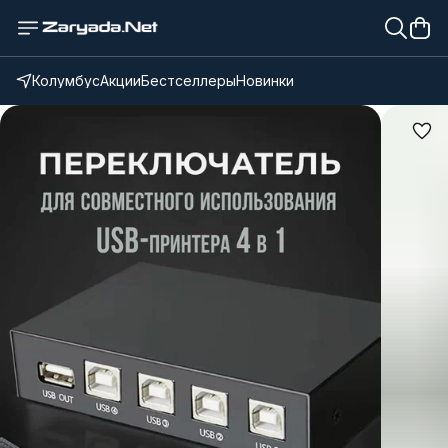
Колумбус
Акции
Бестселлеры
Новинки