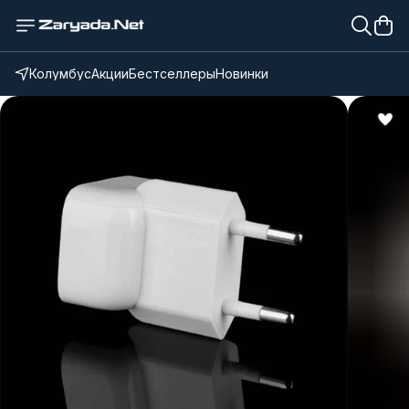
Колумбус
Акции
Бестселлеры
Новинки