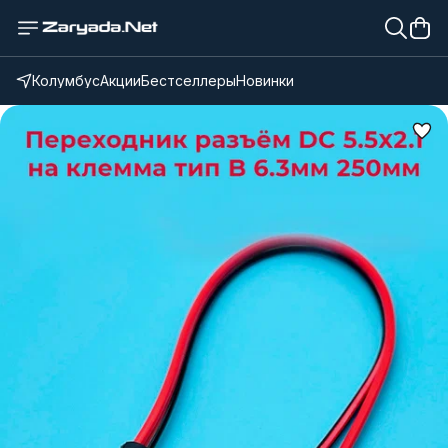
Колумбус
Акции
Бестселлеры
Новинки