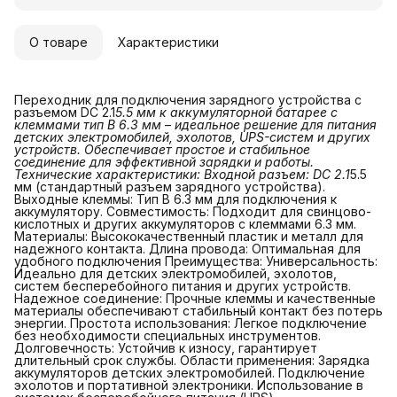
О товаре
Характеристики
Переходник для подключения зарядного устройства с
разъемом DC 2.1
5.5 мм к аккумуляторной батарее с 
клеммами тип B 6.3 мм – идеальное решение для питания 
детских электромобилей, эхолотов, UPS-систем и других 
устройств. Обеспечивает простое и стабильное 
соединение для эффективной зарядки и работы. 
Технические характеристики: Входной разъем: DC 2.1
5.5
мм (стандартный разъем зарядного устройства).
Выходные клеммы: Тип B 6.3 мм для подключения к
аккумулятору. Совместимость: Подходит для свинцово-
кислотных и других аккумуляторов с клеммами 6.3 мм.
Материалы: Высококачественный пластик и металл для
надежного контакта. Длина провода: Оптимальная для
удобного подключения Преимущества: Универсальность:
Идеально для детских электромобилей, эхолотов,
систем бесперебойного питания и других устройств.
Надежное соединение: Прочные клеммы и качественные
материалы обеспечивают стабильный контакт без потерь
энергии. Простота использования: Легкое подключение
без необходимости специальных инструментов.
Долговечность: Устойчив к износу, гарантирует
длительный срок службы. Области применения: Зарядка
аккумуляторов детских электромобилей. Подключение
эхолотов и портативной электроники. Использование в