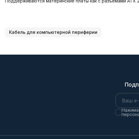
Поддерживаются материнские платы как с разъёмами ATX 20p
Кабель для компьютерной периферии
Подп
Нажимая
персона