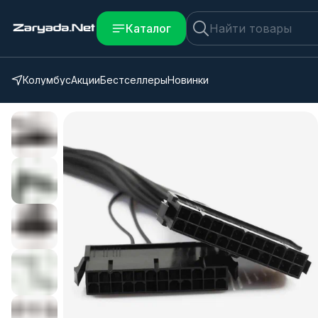
Каталог
Колумбус
Акции
Бестселлеры
Новинки