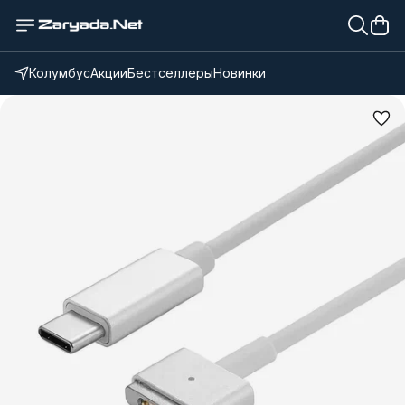
Колумбус
Акции
Бестселлеры
Новинки