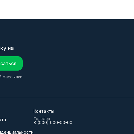
ку на
саться
й рассылки
Контакты
Телефон
ата
8 (000) 000-00-00
иденциальности