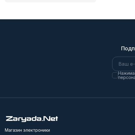
Подп
Нажимая
персона
Магазин электроники