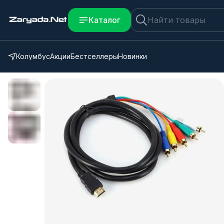
Каталог
Колумбус
Акции
Бестселлеры
Новинки