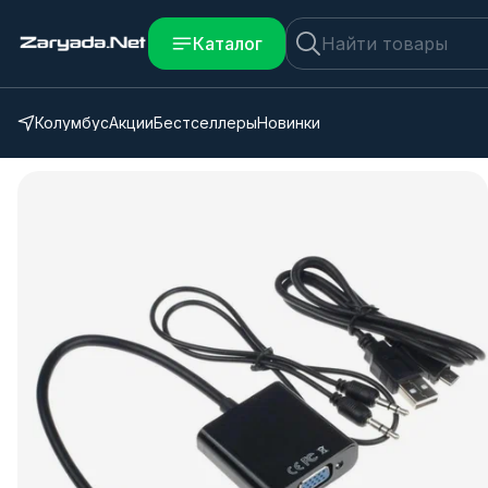
Каталог
Колумбус
Акции
Бестселлеры
Новинки