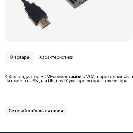
О товаре
Характеристики
Кабель-адаптер HDMI-совместимый с VGA, переходник «папа»
Питание от USB для ПК, ноутбука, проектора, телевизора.
Сетевой кабель питания