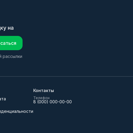
ку на
саться
й рассылки
Контакты
Телефон
ата
8 (000) 000-00-00
иденциальности