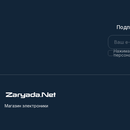
Подп
Нажимая
персона
Магазин электроники