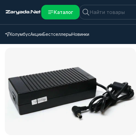
Каталог
Колумбус
Акции
Бестселлеры
Новинки