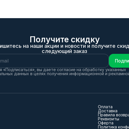
Получите скидку
ишитесь на наши акции и новости и получите скид
следующий заказ
Подпи
 «Подписаться», вы даете согласие на обработку указанных
льных данных в целях получения информационной и рекламно
Оплата
Доставка
Правила возвр
Реквизиты
Оферта
Политика конф