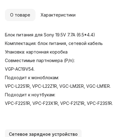
О товаре
Характеристики
Блок питания для Sony 19.5V 7.7A (6.5*4.4)
Комплектация: блок питания, сетевой кабель
Упаковка: картонная коробка
Совместимые партномера (P/n):
VGP-AC19V54.
Подходит к моноблокам:
VPC-L22S1R, VPC-L22Z1R, VGC-LM2ER, VGC-LM1ER.
Подходит к ноутбукам:
VPC-F22S1R, VPC-F23X1R, VPC-F21Z1R, VPC-F23S1R.
Сетевое зарядное устройство