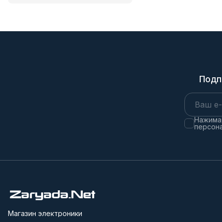
Подп
Нажимая
персона
Магазин электроники