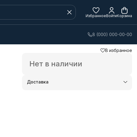
Избранное
Войти
Корзина
8 (000) 000-00-00
В избранное
Нет в наличии
Доставка