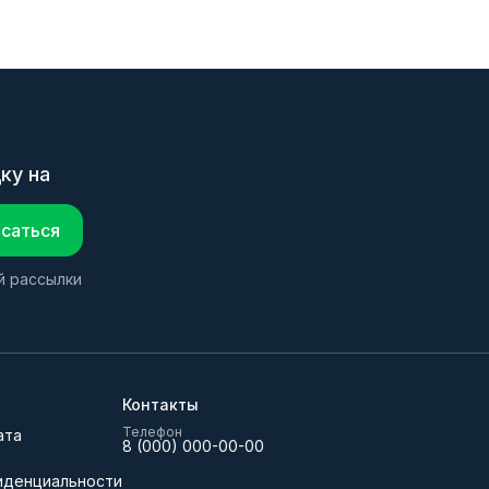
ку на
саться
й рассылки
Контакты
Телефон
ата
8 (000) 000-00-00
иденциальности