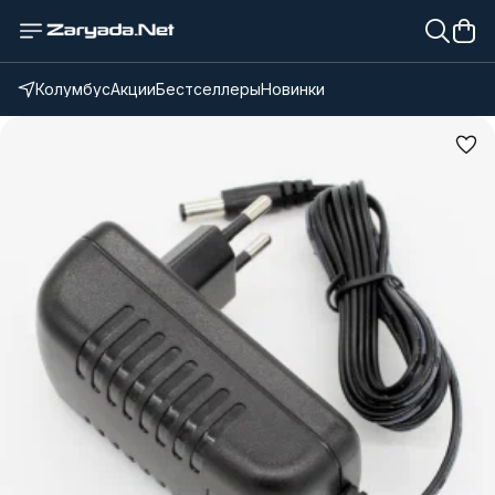
Колумбус
Акции
Бестселлеры
Новинки