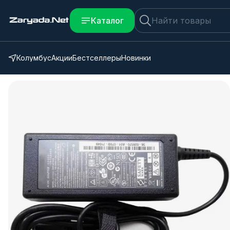
Каталог
Колумбус
Акции
Бестселлеры
Новинки