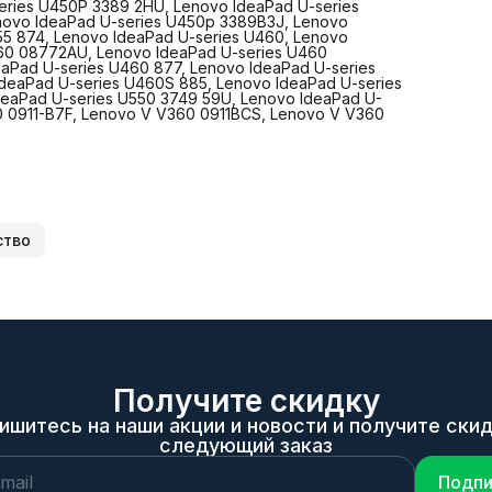
eries U450P 3389 2HU, Lenovo IdeaPad U-series
26U, Lenovo IdeaPad U-series U350 2963 27U, Lenovo Idea
novo IdeaPad U-series U450p 3389B3J, Lenovo
U-series U350 2963 2CU, Lenovo IdeaPad U-series U350 29
55 874, Lenovo IdeaPad U-series U460, Lenovo
2JU, Lenovo IdeaPad U-series U350 2963 2VU, Lenovo Idea
460 08772AU, Lenovo IdeaPad U-series U460
U-series U350 2963 2YU, Lenovo IdeaPad U-series U350s,
Pad U-series U460 877, Lenovo IdeaPad U-series
Lenovo IdeaPad U-series U450A, Lenovo IdeaPad U-series
deaPad U-series U460S 885, Lenovo IdeaPad U-series
U450p, Lenovo IdeaPad U-series U450P 3389 26U, Lenovo
deaPad U-series U550 3749 59U, Lenovo IdeaPad U-
IdeaPad U-series U450P 3389 29U, Lenovo IdeaPad U-serie
0 0911-B7F, Lenovo V V360 0911BCS, Lenovo V V360
U450P 3389 2EU, Lenovo IdeaPad U-series U450P 3389 2HU
Lenovo IdeaPad U-series U450P 3389 33U, Lenovo IdeaPad
series U450p 3389B2J, Lenovo IdeaPad U-series U450p
3389B3J, Lenovo IdeaPad U-series U450p 3389B5J, Lenovo
IdeaPad U-series U455 874, Lenovo IdeaPad U-series U460,
Lenovo IdeaPad U-series U460 0877 26U, Lenovo IdeaPad 
series U460 08772AU, Lenovo IdeaPad U-series U460 0877
Lenovo IdeaPad U-series U460 08772GU, Lenovo IdeaPad U
series U460 877, Lenovo IdeaPad U-series U460 885, Leno
ство
IdeaPad U-series U460S 0885 26U, Lenovo IdeaPad U-serie
U460S 885, Lenovo IdeaPad U-series U550 3749, Lenovo
IdeaPad U-series U550 3749 54U, Lenovo IdeaPad U-series
3749 59U, Lenovo IdeaPad U-series U550 3749 5EU, Lenovo
V360 0911-B3S, Lenovo V V360 0911-B7F, Lenovo V V360
0911BCS, Lenovo V V360 42807, Lenovo V V360 911
Получите скидку
ишитесь на наши акции и новости и получите скид
следующий заказ
Подпи