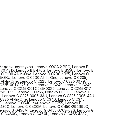
Lenovo C C320, Lenovo C C325, Lenovo C C325 3095-2AU,
Lenovo C C325 3095-3AU, Lenovo C C325 3095-4AU, Lenov
C325 3095-6AU, Lenovo C C325 3095-8AU, Lenovo C C325 Al
One, Lenovo C C340, Lenovo C C345, Lenovo C C355, Leno
C440, Lenovo C C445, Lenovo C C455, Lenovo C C540,
п»їLenovo E E255, Lenovo E E4325Lenovo IdeaPad F-series 
Lenovo G G360, Lenovo G G430G, Lenovo G G430M, Lenovo
G450-29499JQ, Lenovo G G450-2949BCQ, Lenovo G G450G
Lenovo G G450L, Lenovo G G450M, Lenovo G G455 0708-62
Lenovo G G455G, Lenovo G G460 0677-7SU, Lenovo G G46
677, Lenovo G G460G, Lenovo G G460L, Lenovo G G465 438
Lenovo G G465 4382ANS, Lenovo G G465 4382BJY, Lenovo
G465G, Lenovo G G470 14, Lenovo G G470 4328, Lenovo G
G470 4328-25U, Lenovo G G470 4328-27U, Lenovo G G470
4328-2VU, Lenovo G G470 4328-34U, Lenovo G G470 4328
Lenovo G G470 4328-3CU, Lenovo G G470 4328-3RU, Leno
G470 4328-3VU, Lenovo G G470 4328-3ZU, Lenovo G G470
Lenovo G G470G, Lenovo G G475 4360, Lenovo G G480 218
 Модели ноутбуков: Lenovo YOGA 2 PRO, Lenovo B
22U, Lenovo G G480 2184-3NU, Lenovo G G480 2688-2AU,
70 4315, Lenovo B B470G, Lenovo B B550L, Lenovo B
Lenovo G G480 2688-2NU, Lenovo G G530 42840, Lenovo 
C C100 All-In-One, Lenovo C C200 4025, Lenovo C
G530 4446, Lenovo G G530 4446-24U, Lenovo G G530 444
-3KU, Lenovo C C200 All-In-One, Lenovo C C205,
36U, Lenovo G G550 2958, Lenovo G G550 2958-R6U, Leno
All-In-One, Lenovo C C225, Lenovo C C225 3079,
G550 mit Intel GMA Grafik, Lenovo G G550 NTD7, Lenovo G G
 C225-001 C225-033, Lenovo C C240, Lenovo C C240-
NTDH, Lenovo G G550e, Lenovo G G560, Lenovo G G560 06
 Lenovo C C245-001 C245-0029, Lenovo C C245-017
23U, Lenovo G G560 0679-AKU, Lenovo G G560 42901, Len
245-055, Lenovo C C255, Lenovo C C305, Lenovo C
G560 M2755GE, Lenovo G G560A 42901, Lenovo G G560A 6
U, Lenovo C C325 3095-3AU, Lenovo C C325 3095-4AU,
Lenovo G G560e 1050-42U, Lenovo G G560e 42901, Lenovo
325 All-In-One, Lenovo C C340, Lenovo C C345,
G560G 42901, Lenovo G G560G 679, Lenovo G G565 42901,
, Lenovo C C540, п»їLenovo E E255, Lenovo E
Lenovo G G565 4385, Lenovo G G570 42901, Lenovo G G57
 G430G, Lenovo G G430M, Lenovo G G450-29499JQ,
4334-2HU, Lenovo G G570 4334-2KU, Lenovo G G570 4334
enovo G G450M, Lenovo G G455 0708-62S, Lenovo G
Lenovo G G570 4334-4JU, Lenovo G G570 4334-5JU, Lenov
 G G460G, Lenovo G G460L, Lenovo G G465 4382,
G570 4334-5TU, Lenovo G G570 4334-5ZU, Lenovo G G570