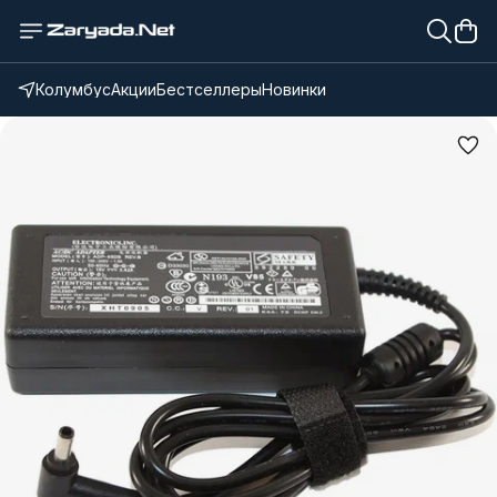
Колумбус
Акции
Бестселлеры
Новинки