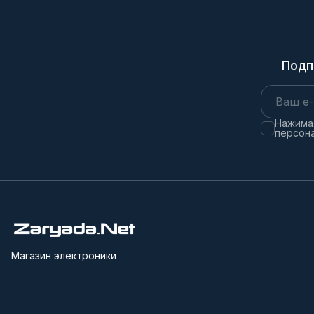
Подп
Нажимая
персона
Магазин электроники