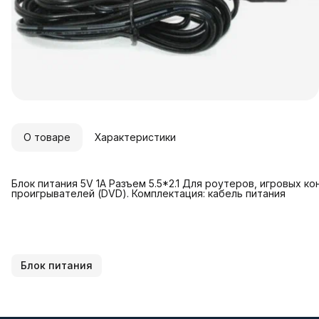
О товаре
Характеристики
Блок питания 5V 1A Разъем 5.5*2.1 Для роутеров, игровых к
проигрывателей (DVD). Комплектация: кабель питания
Блок питания