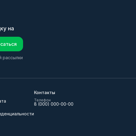
ку на
саться
й рассылки
Контакты
Телефон
ата
8 (000) 000-00-00
иденциальности