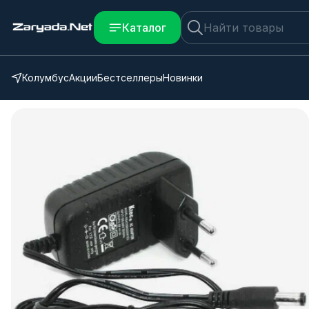
Каталог
Колумбус
Акции
Бестселлеры
Новинки