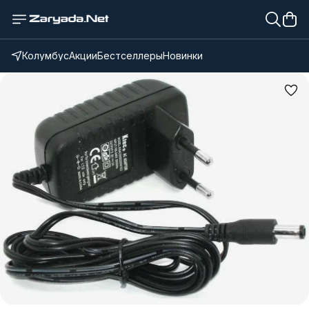
Колумбус
Акции
Бестселлеры
Новинки