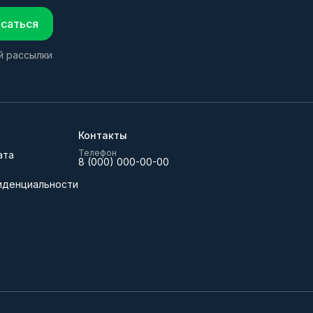
саться
й рассылки
Контакты
Телефон
ата
8 (000) 000-00-00
иденциальности