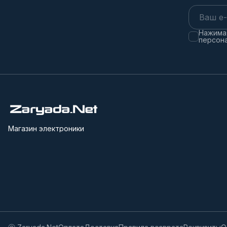
Нажимая
персона
Магазин электроники