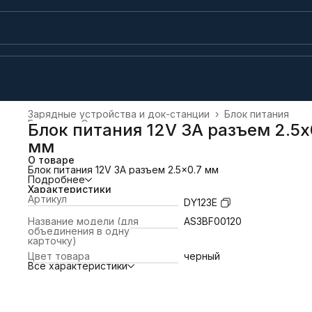
Зарядные устройства и док-станции
›
Блок питания
Главная
›
Электроника
›
Блок питания 12V 3A разъем 2.5x
мм
О товаре
Блок питания 12V 3A разъем 2.5x0.7 мм
Подробнее
Характеристики
Артикул
DY123E
Название модели (для
AS3BF00120
объединения в одну
карточку)
Цвет товара
черный
Все характеристики