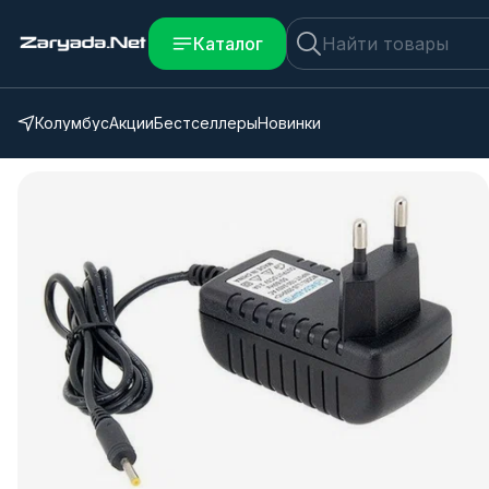
Каталог
Колумбус
Акции
Бестселлеры
Новинки