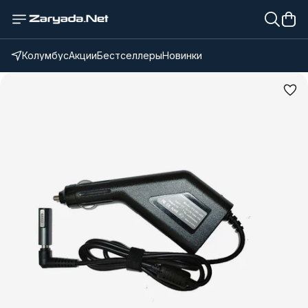
Колумбус
Акции
Бестселлеры
Новинки