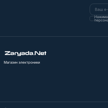
Нажимая
персона
Магазин электроники