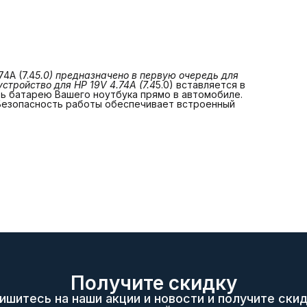
4A (7.4
5.0) предназначено в первую очередь для 
стройство для HP 19V 4.74A (7.4
5.0) вставляется в
ть батарею Вашего ноутбука прямо в автомобиле.
 Безопасность работы обеспечивает встроенный
Получите скидку
ишитесь на наши акции и новости и получите скид