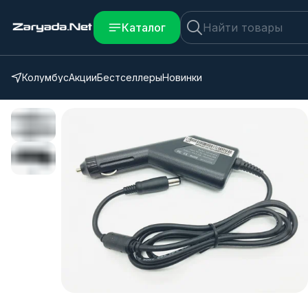
Каталог
Колумбус
Акции
Бестселлеры
Новинки