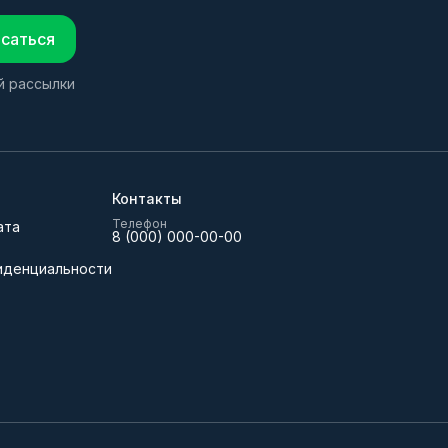
саться
й рассылки
Контакты
Телефон
ата
8 (000) 000-00-00
иденциальности