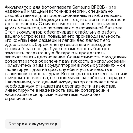
Аккумулятор для фотоаппарата Samsung BP88B - это
надежный и мощный источник энергии, специально
разработанный для профессиональных и любительских
фотоаппаратов. Подходит для тех, кто ценит качество и
долговечность. С ним вы сможете запечатлеть много
ярких моментов, не переживая о разряженной батарее.
Этот аккумулятор обеспечивает стабильную работу
вашего устройства, повышая его производительность.
Его компактные размеры и легкий вес делают его
идеальным выбором для путешествий и выездной
съемки. У вас всегда будет возможность быстро
заменить разряженную батарею и продолжить
запечатлевать вдохновение. Совместимость с моделями
фотоаппаратов обеспечит вам гибкость в использовании.
Пользуйтесь этим аккумулятором в любых условиях – он
гарантирует долгий срок службы и устойчивость к
различным температурам. Вы всегда останетесь на связи
с миром творчества, не отвлекаясь на заботы о зарядке.
Напоминаем, что данный аккумулятор отвечает всем
необходимым стандартам безопасности и качества.
Инвестируйте в надежность вашей фотографии и
наслаждайтесь яркими моментами жизни без
ограничений.
Батарея-аккумулятор