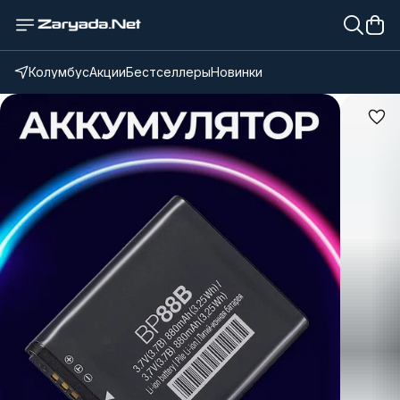
Колумбус
Акции
Бестселлеры
Новинки