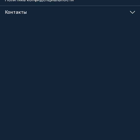
Контакты
Телефон
8 (000) 000-00-00