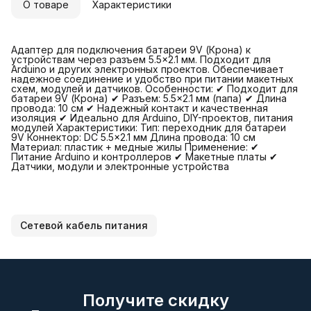
О товаре
Характеристики
Адаптер для подключения батареи 9V (Крона) к
устройствам через разъем 5.5×2.1 мм. Подходит для
Arduino и других электронных проектов. Обеспечивает
надежное соединение и удобство при питании макетных
схем, модулей и датчиков. Особенности: ✔ Подходит для
батареи 9V (Крона) ✔ Разъем: 5.5×2.1 мм (папа) ✔ Длина
провода: 10 см ✔ Надежный контакт и качественная
изоляция ✔ Идеально для Arduino, DIY-проектов, питания
модулей Характеристики: Тип: переходник для батареи
9V Коннектор: DC 5.5×2.1 мм Длина провода: 10 см
Материал: пластик + медные жилы Применение: ✔
Питание Arduino и контроллеров ✔ Макетные платы ✔
Датчики, модули и электронные устройства
Сетевой кабель питания
Получите скидку