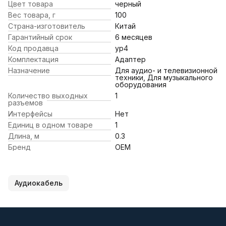
Цвет товара
черный
Вес товара, г
100
Страна-изготовитель
Китай
Гарантийный срок
6 месяцев
Код продавца
yp4
Комплектация
Адаптер
Назначение
Для аудио- и телевизионной
техники, Для музыкального
оборудования
Количество выходных
1
разъемов
Интерфейсы
Нет
Единиц в одном товаре
1
Длина, м
0.3
Бренд
OEM
Аудиокабель