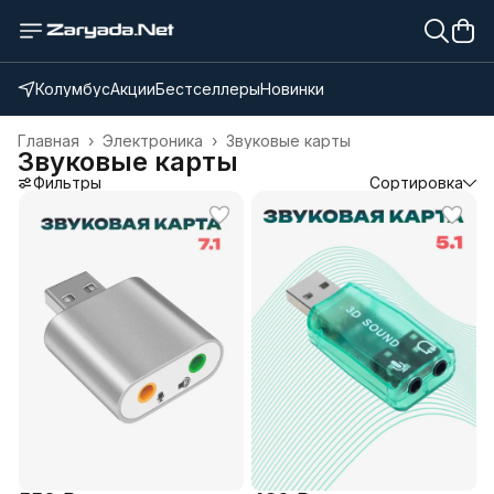
Колумбус
Акции
Бестселлеры
Новинки
Главная
›
Электроника
›
Звуковые карты
Звуковые карты
Фильтры
Сортировка