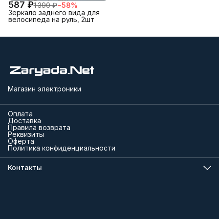
587 ₽
1 390 ₽
−
58
%
Зеркало заднего вида для
велосипеда на руль, 2шт
Магазин электроники
Оплата
Доставка
Правила возврата
Реквизиты
Оферта
Политика конфиденциальности
Контакты
Телефон
8 (000) 000-00-00