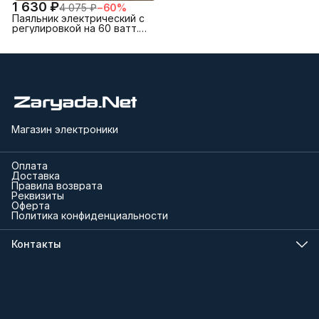
1 630 ₽
4 075 ₽
−
60
%
Паяльник электрический с
регулировкой на 60 ватт.
Паяльный набор. Набор
для пайки
Магазин электроники
Оплата
Доставка
Правила возврата
Реквизиты
Оферта
Политика конфиденциальности
Контакты
Телефон
8 (000) 000-00-00