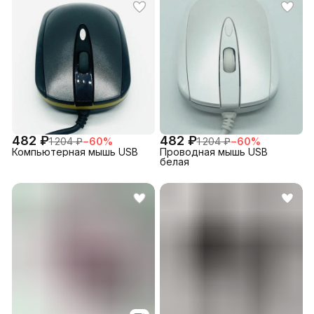
482 ₽
482 ₽
1 204 ₽
−
60
%
1 204 ₽
−
60
%
Компьютерная мышь USB
Проводная мышь USB
белая