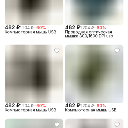
482 ₽
482 ₽
1 204 ₽
−
60
%
1 204 ₽
−
60
%
Компьютерная мышь USB
Проводная оптическая
мышка 800/1600 DPI usb
482 ₽
482 ₽
1 204 ₽
−
60
%
1 204 ₽
−
60
%
Компьютерная мышь USB
Компьютерная мышь USB