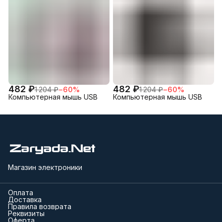
482 ₽
482 ₽
1 204 ₽
−
60
%
1 204 ₽
−
60
%
Компьютерная мышь USB
Компьютерная мышь USB
Магазин электроники
Оплата
Доставка
Правила возврата
Реквизиты
Оферта