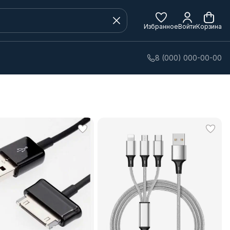
Избранное
Войти
Корзина
8 (000) 000-00-00