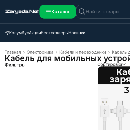
Каталог
Колумбус
Акции
Бестселлеры
Новинки
Главная
›
Электроника
›
Кабели и переходники
›
Кабель 
Кабель для мобильных устро
Фильтры
Сортировка