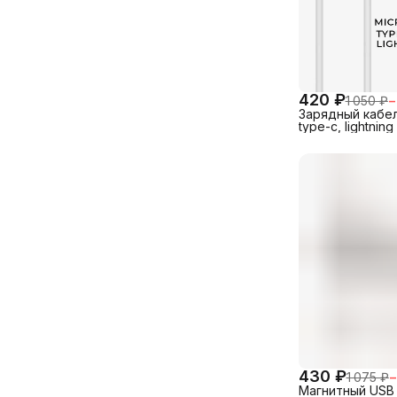
420 ₽
1 050 ₽
−
Зарядный кабел
type-c, lightning
430 ₽
1 075 ₽
−
Магнитный USB