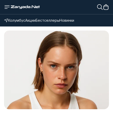
Колумбус
Акции
Бестселлеры
Новинки